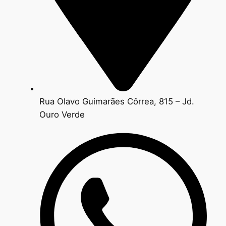
Rua Olavo Guimarães Côrrea, 815 – Jd.
Ouro Verde