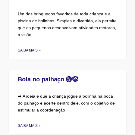
Um dos brinquedos favoritos de toda criança é a
piscina de bolinhas. Simples e divertido, ela permite
que os pequenos desenvolvam atividades motoras,
a visão
SAIBA MAIS »
Bola no palhaço 🏐🤡
➡️ A ideia é que a criança jogue a bolinha na boca
do palhaço e acerte dentro dele, com o objetivo de
estimular a coordenação
SAIBA MAIS »