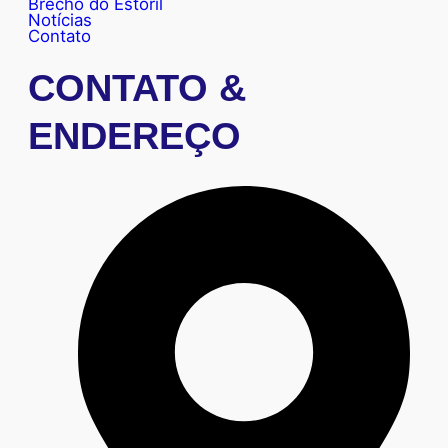
Brechó do Estoril
Notícias
Contato
CONTATO &
ENDEREÇO