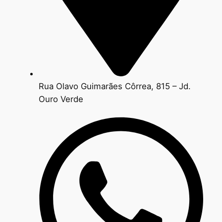
Rua Olavo Guimarães Côrrea, 815 – Jd.
Ouro Verde