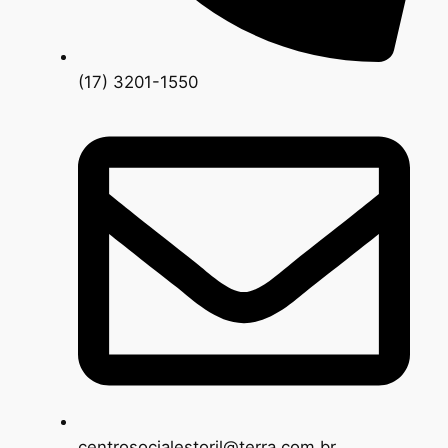
(17) 3201-1550
centrosocialestoril@terra.com.br